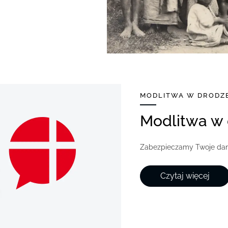
MODLITWA W DRODZE
Modlitwa w
Zabezpieczamy Twoje dane
Czytaj więcej