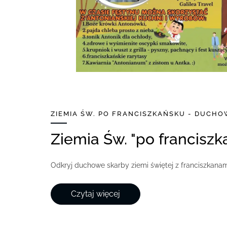
ZIEMIA ŚW. PO FRANCISZKAŃSKU - DUCH
Ziemia Św. "po francisz
Odkryj duchowe skarby ziemi świętej z franciszkana
Czytaj więcej