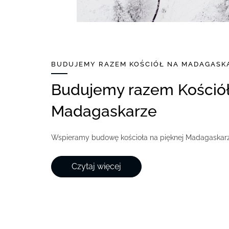
BUDUJEMY RAZEM KOŚCIÓŁ NA MADAGASK
Budujemy razem Kościół na
Madagaskarze
Wspieramy budowę kościoła na pięknej Madagaskar
Czytaj więcej