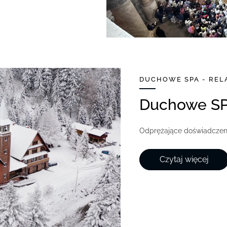
DUCHOWE SPA - REL
Duchowe S
Odprężające doświadczenie
Czytaj więcej