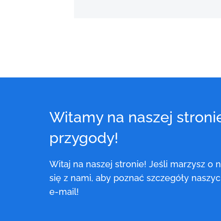
witamy na naszej stronie - dołącz do naszej
przygody!
witaj na naszej stronie! Jeśli marzysz o niezapomnianych podróżach, skontaktuj
się z nami, aby poznać szczegóły naszyc
e-mail!