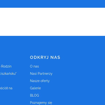
ODKRYJ NAS
o Rodzin
O nas
ciszkańsku"
Nasi Partnerzy
Nasze oferty
ściół na
Galerie
BLOG
Poznajemy się