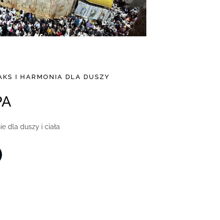
AKS I HARMONIA DLA DUSZY
PA
 dla duszy i ciała