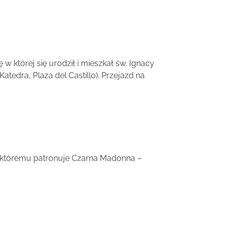
 której się urodził i mieszkał św. Ignacy
tedra, Plaza del Castillo). Przejazd na
a, któremu patronuje Czarna Madonna –