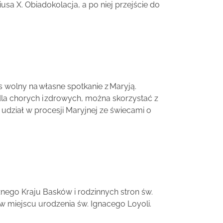
sa X. Obiadokolacja, a po niej przejście do
s wolny na własne spotkanie z Maryją.
la chorych i zdrowych, można skorzystać z
udział w procesji Maryjnej ze świecami o
nego Kraju Basków i rodzinnych stron św.
 w miejscu urodzenia św. Ignacego Loyoli.