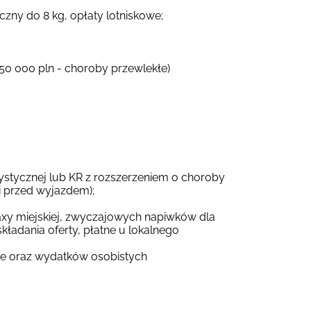
czny do 8 kg, opłaty lotniskowe;
250 000 pln - choroby przewlekłe)
ystycznej lub KR z rozszerzeniem o choroby
ni przed wyjazdem);
taxy miejskiej, zwyczajowych napiwków dla
kładania oferty, płatne u lokalnego
ie oraz wydatków osobistych