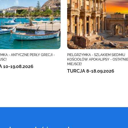
MKA - ANTYCZNE PERŁY GRECJI -
PIELGRZYMKA - SZLAKIEM SIEDMIU
JSC!
KOŚCIOŁÓW APOKALIPSY - OSTATNI
MIEJSCE!
A 10-19.08.2026
TURCJA 8-18.09.2026