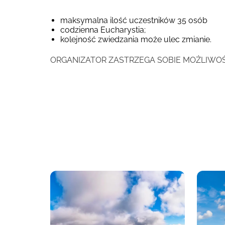
maksymalna ilość uczestników 35 osób
codzienna Eucharystia;
kolejność zwiedzania może ulec zmianie.
ORGANIZATOR ZASTRZEGA SOBIE MOŻLIWO