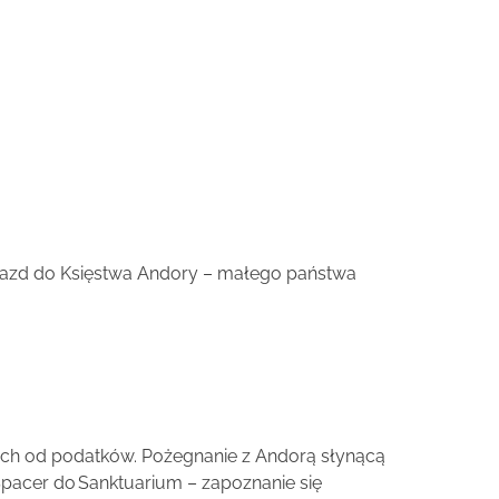
zejazd do Księstwa Andory – małego państwa
ych od podatków. Pożegnanie z Andorą słynącą
Spacer do Sanktuarium – zapoznanie się