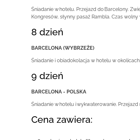
Śniadanie w hotelu. Przejazd do Barcelony. Zwi
Kongresów, słynny pasaż Rambla. Czas wolny w
8 dzień
BARCELONA (WYBRZEŻE)
Śniadanie i obiadokolacja w hotelu w okolica
9 dzień
BARCELONA - POLSKA
Śniadanie w hotelu i wykwaterowanie. Przejazd n
Cena zawiera: