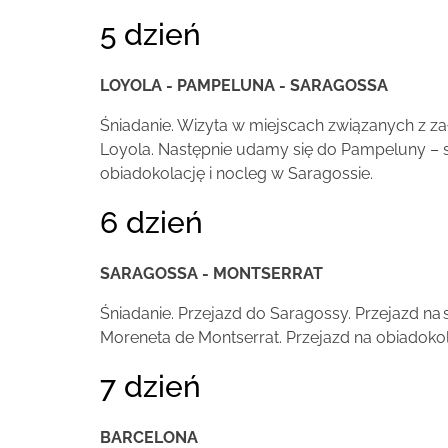
5 dzień
LOYOLA - PAMPELUNA - SARAGOSSA
Śniadanie. Wizyta w miejscach związanych z zał
Loyola. Następnie udamy się do Pampeluny – sto
obiadokolację i nocleg w Saragossie.
6 dzień
SARAGOSSA - MONTSERRAT
Śniadanie. Przejazd do Saragossy. Przejazd n
Moreneta de Montserrat. Przejazd na obiadokol
7 dzień
BARCELONA