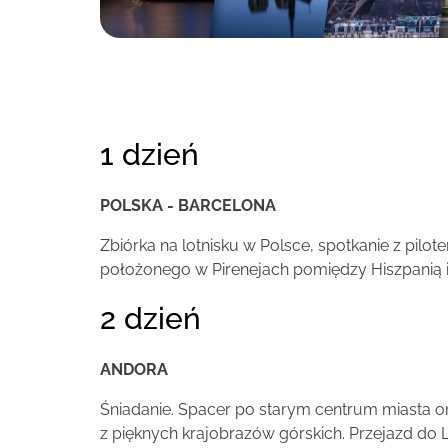
1 dzień
POLSKA - BARCELONA
Zbiórka na lotnisku w Polsce, spotkanie z pi
położonego w Pirenejach pomiędzy Hiszpanią i 
2 dzień
ANDORA
Śniadanie. Spacer po starym centrum miasta 
z pięknych krajobrazów górskich. Przejazd do 