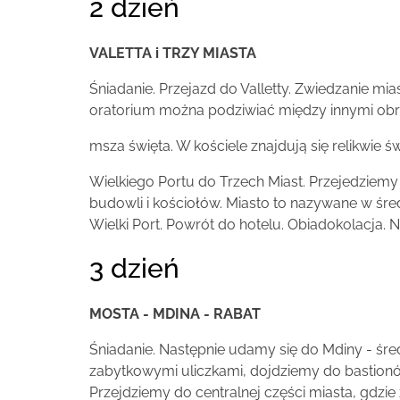
2 dzień
VALETTA i TRZY MIASTA
Śniadanie. Przejazd do Valletty. Zwiedzanie 
oratorium można podziwiać między innymi obraz
msza święta. W kościele znajdują się relikwie 
Wielkiego Portu do Trzech Miast. Przejedziemy
budowli i kościołów. Miasto to nazywane w śre
Wielki Port. Powrót do hotelu. Obiadokolacja. 
3 dzień
MOSTA - MDINA - RABAT
Śniadanie. Następnie udamy się do Mdiny - śr
zabytkowymi uliczkami, dojdziemy do bastionów
Przejdziemy do centralnej części miasta, gdzie