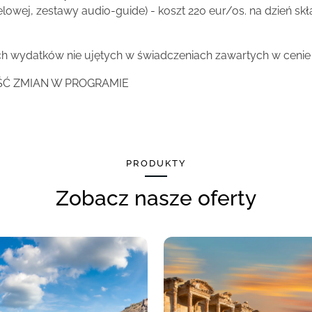
lowej, zestawy audio-guide) - koszt 220 eur/os. na dzień skł
ch wydatków nie ujętych w świadczeniach zawartych w cenie
ŚĆ ZMIAN W PROGRAMIE
PRODUKTY
Zobacz nasze oferty