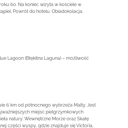
roku 60. Na koniec wizyta w kościele w
ąpiel. Powrót do hotelu. Obiadokolacja.
Blue Lagoon (Błękitna Laguna) – możliwość
wie 6 km od północnego wybrzeża Malty. Jest
najważniejszych miejsc pielgrzymkowych
ieła natury: Wewnętrzne Morze oraz Skałę
j części wyspy, gdzie znajduje się Victoria,