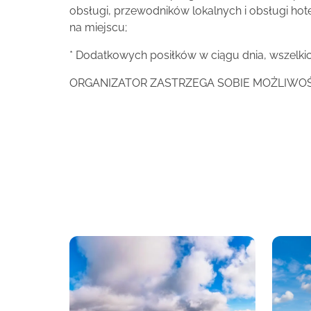
obsługi, przewodników lokalnych i obsługi hote
na miejscu;
* Dodatkowych posiłków w ciągu dnia, wszelki
ORGANIZATOR ZASTRZEGA SOBIE MOŻLIWO