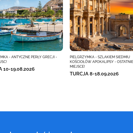
MKA - ANTYCZNE PERŁY GRECJI -
PIELGRZYMKA - SZLAKIEM SIEDMIU
JSC!
KOŚCIOŁÓW APOKALIPSY - OSTATNI
MIEJSCE!
A 10-19.08.2026
TURCJA 8-18.09.2026