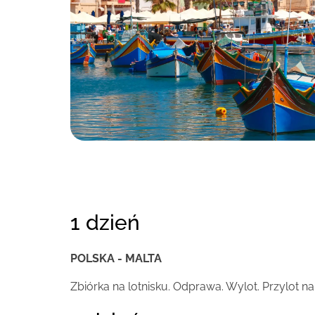
1 dzień
POLSKA - MALTA
Zbiórka na lotnisku. Odprawa. Wylot. Przylot na