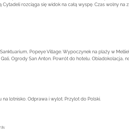
nią Cytadeli rozciąga się widok na całą wyspę. Czas wolny na
Sanktuarium, Popeye Village. Wypoczynek na plaży w Mellieha.
 Qali, Ogrody San Anton. Powrót do hotelu. Obiadokolacja, n
 na lotnisko. Odprawa i wylot. Przylot do Polski.
ch;