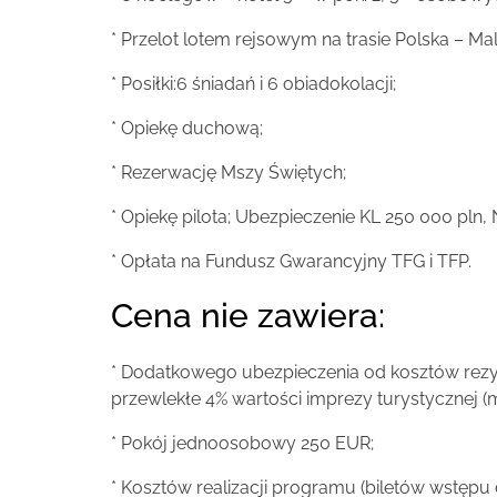
* Przelot lotem rejsowym na trasie Polska – Ma
* Posiłki:6 śniadań i 6 obiadokolacji;
* Opiekę duchową;
* Rezerwację Mszy Świętych;
* Opiekę pilota; Ubezpieczenie KL 250 000 pln
* Opłata na Fundusz Gwarancyjny TFG i TFP.
Cena nie zawiera:
* Dodatkowego ubezpieczenia od kosztów rezyg
przewlekłe 4% wartości imprezy turystycznej (
* Pokój jednoosobowy 250 EUR;
* Kosztów realizacji programu (biletów wstępu