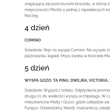
znajdującą się pod murami kościoła, w której ś
miejscowości Mosta o jednej z największych kop
Nocleg.
4 dzień
COMINO
Śniadanie. Rejs na wyspę Comino. Na wyspie zn
plażowania i kąpieli. Msza święta w Kościele M
5 dzień
WYSPA GOZO: TA PINU, DWEJRA, VICTORIA,
Śniadanie. Wyjazd z hotelu. Odpłynięcie pro
drugą co do wielkości wyspą archipelagu. W cz
mieszkańców Malty i Gozo), gdzie odbędzie si
Fungus. Odwiedzimy Xlendi, malowniczy zakątek 