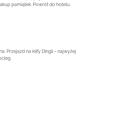
 zakup pamiątek. Powrót do hotelu.
 Przejazd na klify Dingli - najwyżej
ocleg.