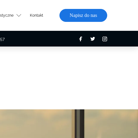
Napisz do nas
ystyczne
Kontakt
57