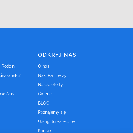
ODKRYJ NAS
o Rodzin
O nas
ciszkańsku"
Nasi Partnerzy
Nasze oferty
ściół na
Galerie
BLOG
Poznajemy się
Usługi turystyczne
Kontakt