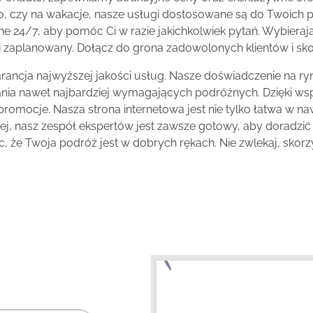
, czy na wakacje, nasze usługi dostosowane są do Twoich po
ne 24/7, aby pomóc Ci w razie jakichkolwiek pytań. Wybieraj
 zaplanowany. Dołącz do grona zadowolonych klientów i skorzy
arancja najwyższej jakości usług. Nasze doświadczenie na 
wania nawet najbardziej wymagających podróżnych. Dzięki ws
mocje. Nasza strona internetowa jest nie tylko łatwa w nawi
ej, nasz zespół ekspertów jest zawsze gotowy, aby doradzić
, że Twoja podróż jest w dobrych rękach. Nie zwlekaj, skorzys