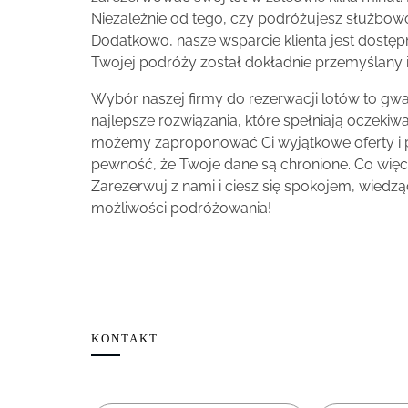
Niezależnie od tego, czy podróżujesz służbowo
Dodatkowo, nasze wsparcie klienta jest dostęp
Twojej podróży został dokładnie przemyślany i
Wybór naszej firmy do rezerwacji lotów to gw
najlepsze rozwiązania, które spełniają oczeki
możemy zaproponować Ci wyjątkowe oferty i pro
pewność, że Twoje dane są chronione. Co więc
Zarezerwuj z nami i ciesz się spokojem, wiedząc
możliwości podróżowania!
KONTAKT