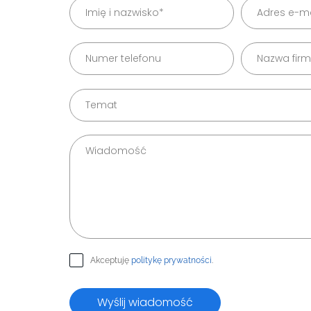
Akceptuję
politykę prywatności
.
Wyślij wiadomość