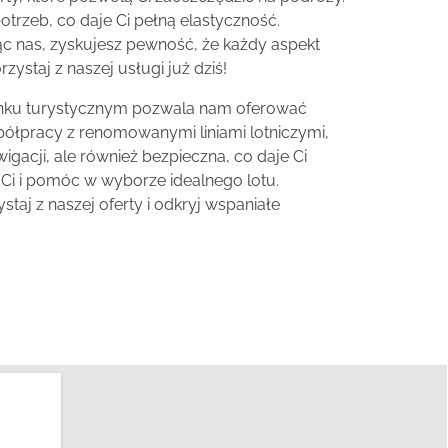
trzeb, co daje Ci pełną elastyczność.
ąc nas, zyskujesz pewność, że każdy aspekt
staj z naszej usługi już dziś!
rynku turystycznym pozwala nam oferować
półpracy z renomowanymi liniami lotniczymi,
gacji, ale również bezpieczna, co daje Ci
 Ci i pomóc w wyborze idealnego lotu.
taj z naszej oferty i odkryj wspaniałe