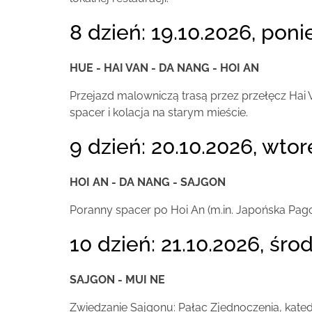
8 dzień: 19.10.2026, poni
HUE - HAI VAN - DA NANG - HOI AN
Przejazd malowniczą trasą przez przełęcz Hai 
spacer i kolacja na starym mieście.
9 dzień: 20.10.2026, wtor
HOI AN - DA NANG - SAJGON
Poranny spacer po Hoi An (m.in. Japońska Pag
10 dzień: 21.10.2026, środ
SAJGON - MUI NE
Zwiedzanie Sajgonu: Pałac Zjednoczenia, kated