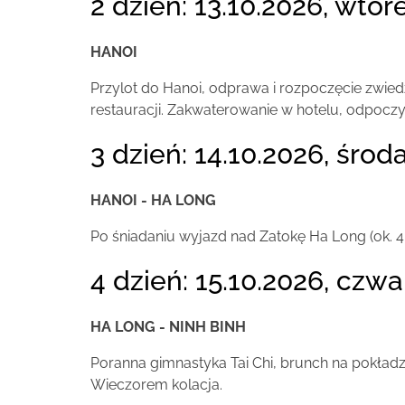
2 dzień: 13.10.2026, wtor
HANOI
Przylot do Hanoi, odprawa i rozpoczęcie zwie
restauracji. Zakwaterowanie w hotelu, odpoczy
3 dzień: 14.10.2026, środa
HANOI - HA LONG
Po śniadaniu wyjazd nad Zatokę Ha Long (ok. 4 go
4 dzień: 15.10.2026, czwa
HA LONG - NINH BINH
Poranna gimnastyka Tai Chi, brunch na pokładzi
Wieczorem kolacja.