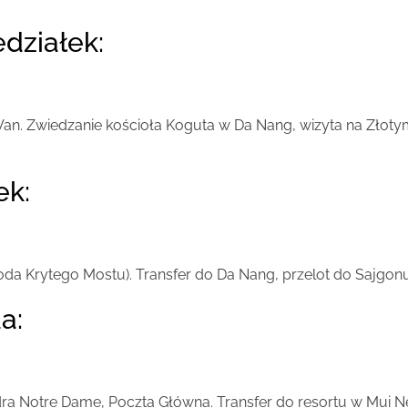
edziałek:
Van. Zwiedzanie kościoła Koguta w Da Nang, wizyta na Złoty
ek:
oda Krytego Mostu). Transfer do Da Nang, przelot do Sajgon
a:
ra Notre Dame, Poczta Główna. Transfer do resortu w Mui Ne.