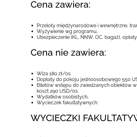
Cena zawiera:
Przeloty międzynarodowe i wewnętrzne, trans
Wyżywienie wg programu,
Ubezpieczenie (KL, NNW, OC, bagaż), opłat
Cena nie zawiera:
Wiza 180 zł/os.
Dopłaty do pokoju jednoosobowego 550 U
Biletów wstępu do zwiedzanych obiektów wr
koszt 290 USD/os.
Wydatków osobistych,
Wycieczek fakultatywnych.
WYCIECZKI FAKULTATY