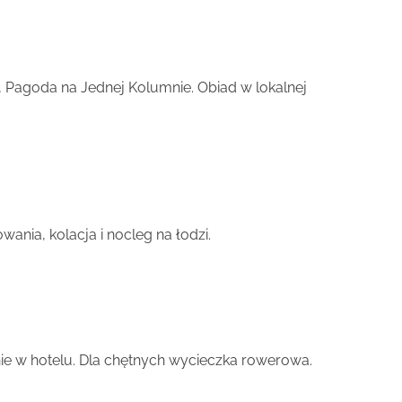
, Pagoda na Jednej Kolumnie. Obiad w lokalnej
.
owania, kolacja i nocleg na łodzi.
anie w hotelu. Dla chętnych wycieczka rowerowa.