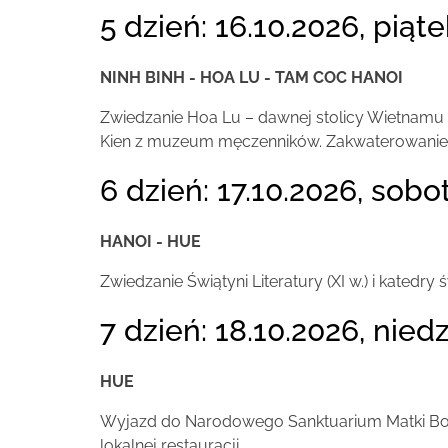
5 dzień: 16.10.2026, piąte
NINH BINH - HOA LU - TAM COC HANOI
Zwiedzanie Hoa Lu – dawnej stolicy Wietnamu (X
Kien z muzeum męczenników. Zakwaterowanie 
6 dzień: 17.10.2026, sobo
HANOI - HUE
Zwiedzanie Świątyni Literatury (XI w.) i katedry
7 dzień: 18.10.2026, niedz
HUE
Wyjazd do Narodowego Sanktuarium Matki Boże
lokalnej restauracji.