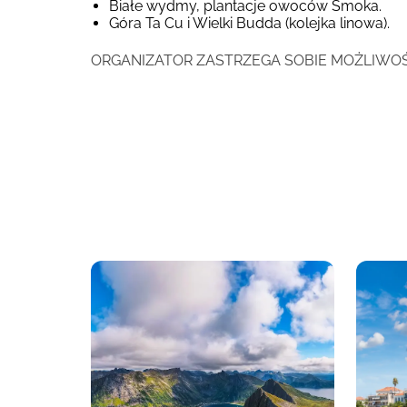
Białe wydmy, plantacje owoców Smoka.
Góra Ta Cu i Wielki Budda (kolejka linowa).
ORGANIZATOR ZASTRZEGA SOBIE MOŻLIWO