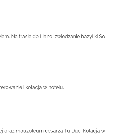
iem. Na trasie do Hanoi zwiedzanie bazyliki So
aterowanie i kolacja w hotelu.
ej oraz mauzoleum cesarza Tu Duc. Kolacja w