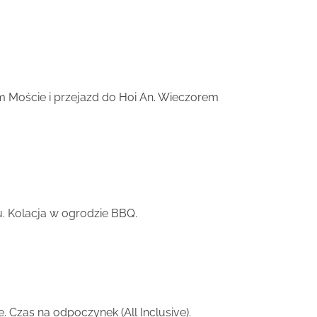
m Moście i przejazd do Hoi An. Wieczorem
u. Kolacja w ogrodzie BBQ.
 Czas na odpoczynek (All Inclusive).