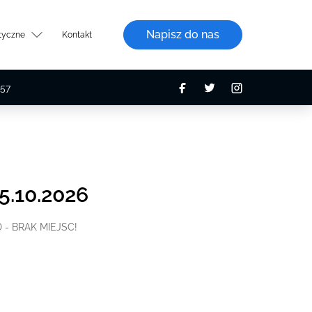
Napisz do nas
styczne
Kontakt
57
5.10.2026
D - BRAK MIEJSC!