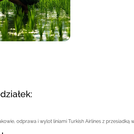
edziałek:
akowie, odprawa i wylot liniami Turkish Airlines z przesiadką