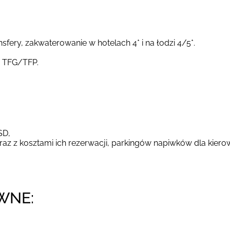
fery, zakwaterowanie w hotelach 4* i na łodzi 4/5*.
y TFG/TFP.
SD,
az z kosztami ich rezerwacji, parkingów napiwków dla kier
WNE: